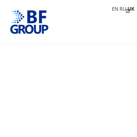
EN
RU
UK