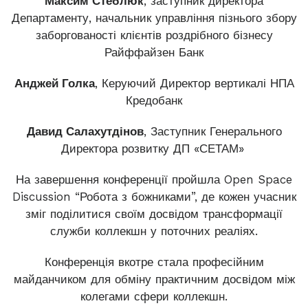
Максим Стеблюк
, заступник директора
Департаменту, начальник управління пізнього збору
заборгованості клієнтів роздрібного бізнесу
Райффайзен Банк
Анджей Голка
, Керуючий Директор вертикалі НПА
Кредобанк
Давид Салахутдінов
, Заступник Генерального
Директора розвитку ДП «СЕТАМ»
На завершення конференції пройшла Open Space
Discussion “Робота з божниками”, де кожен учасник
зміг поділитися своїм досвідом трансформації
служби коллекшн у поточних реаліях.
Конференція вкотре стала професійним
майданчиком для обміну практичним досвідом між
колегами сфери коллекшн.