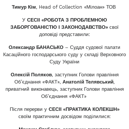
Тимур Кім
, Head of Collection «Мілоан» ТОВ
У
СЕСІІ «РОБОТА З ПРОБЛЕМНОЮ
ЗАБОРГОВАНІСТЮ І ЗАКОНОДАВСТВО»
свої
доповіді представили:
Олександр БАНАСЬКО
– Суддя судової палати
Касаційного господарського суду у складі Верховного
Суду України
Олексій Поляков
, заступник Голови правління
Об’єднання «ФАКТ»,
Анатолій Телявський
,
приватний виконавець, заступник Голови правління
Об’єднання «ФАКТ»
Після перерви у
СЕСІІ
«ПРАКТИКА КОЛЕКШН»
своїм практичним досвідом поділилися: