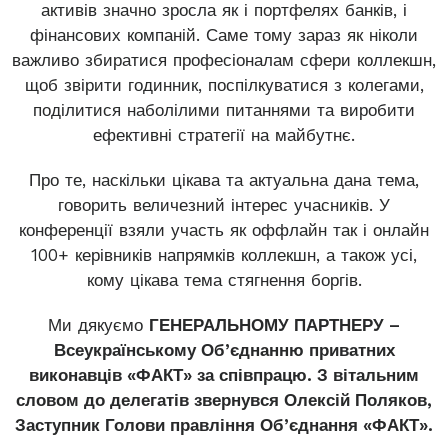
активів значно зросла як і портфелях банків, і
фінансових компаній. Саме тому зараз як ніколи
важливо збиратися професіоналам сфери коллекшн,
щоб звірити годинник, поспілкуватися з колегами,
поділитися наболілими питаннями та виробити
ефективні стратегії на майбутнє.
Про те, наскільки цікава та актуальна дана тема,
говорить величезний інтерес учасників. У
конференції взяли участь як оффлайн так і онлайн
100+ керівників напрямків коллекшн, а також усі,
кому цікава тема стягнення боргів.
Ми дякуємо
ГЕНЕРАЛЬНОМУ ПАРТНЕРУ –
Всеукраїнському Об’єднанню приватних
виконавців «ФАКТ» за співпрацю. З вітальним
словом до делегатів звернувся Олексій Поляков,
Заступник Голови правління Об’єднання «ФАКТ».