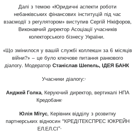
Далі з темою «Юридичні аспекти роботи
небанківських фінансових інституцій під час
взаємодії з регулятором» виступив Сергій Нікіфоров,
Виконавчий директор Асоціації учасників
колекторського бізнесу України.
«Що змінилося у вашій службі коллекшн за 6 місяців
війни?» – це було ключове питання ранкового
діалогу. Модератор
Станіслав Шепель, ІДЕЯ БАНК
Учасники діалогу:·
Анджей Голка
, Керуючий директор, вертикалі НПА
Кредобанк·
Юлія Мiтус
, Керівник відділу з розвитку
партнерських відносин “КРЕДІТЕКСПРЕС ЮКРЕЙН
ЕЛ.ЕЛ.СІ”·