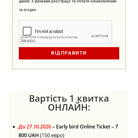
даних. З умовами реєстрації та оплати ознайомлений
та згоден
ВІДПРАВИТИ
Вартість 1 квитка
ОНЛАЙН:
До 27.10.2026
– Early bird Online Ticket
– 7
8
00 UAH
(150 евро)