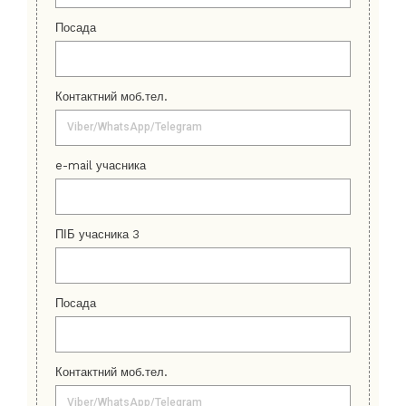
Посада
Контактний моб.тел.
e-mail учасника
ПІБ учасника 3
Посада
Контактний моб.тел.