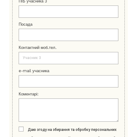
ПІБ учасника 3
Посада
Контактний моб.тел.
e-mail учасника
Коментарі:
Даю згоду на збирання та обробку персональних