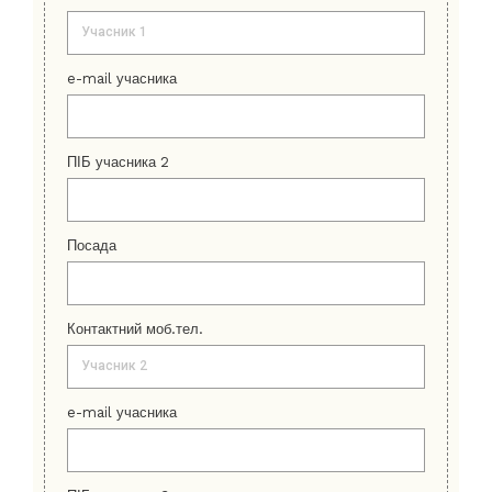
e-mail учасника
ПІБ учасника 2
Посада
Контактний моб.тел.
e-mail учасника