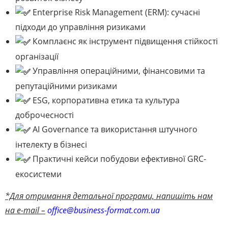
Enterprise Risk Management (ERM): сучасні
підходи до управління ризиками
Комплаєнс як інструмент підвищення стійкості
організації
Управління операційними, фінансовими та
репутаційними ризиками
ESG, корпоративна етика та культура
доброчесності
AI Governance та використання штучного
інтелекту в бізнесі
Практичні кейси побудови ефективної GRC-
екосистеми
*Для отримання детальної програми, напишіть нам
на e-mail –
office@business-format.com.ua