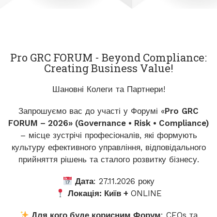
Pro GRC FORUM - Beyond Compliance:
Creating Business Value!
Шановні Колеги та Партнери!
Запрошуємо вас до участі у Форумі «
Pro
GRC
FORUM
– 2026» (Governance • Risk • Compliance)
– місце зустрічі професіоналів, які формують
культуру ефективного управління, відповідального
прийняття рішень та сталого розвитку бізнесу.
Дата
: 27.11.2026 року
Локація: Київ +
ONLINE
Для кого буде корисним Форум
: CEOs та