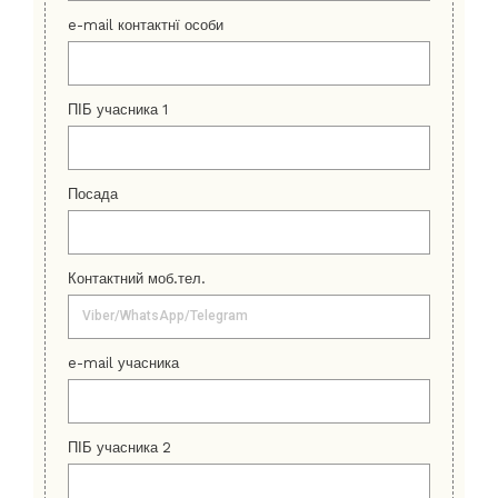
e-mail контактнї особи
ПІБ учасника 1
Посада
Контактний моб.тел.
e-mail учасника
ПІБ учасника 2