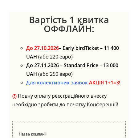
Вартість 1 квитка
ОФФЛАЙН:
До 27.10.2026
– Early birdTicket – 11 400
UAH
(або 220 евро)
До 27.11.2026 –
Standard Рrice – 13 000
UAH
(або 250 евро)
Для колективних заявок
АКЦІЯ 1+1=3!
(!)
Повну оплату реєстраційного внеску
необхідно зробити до початку Конференції!
Назва компанії