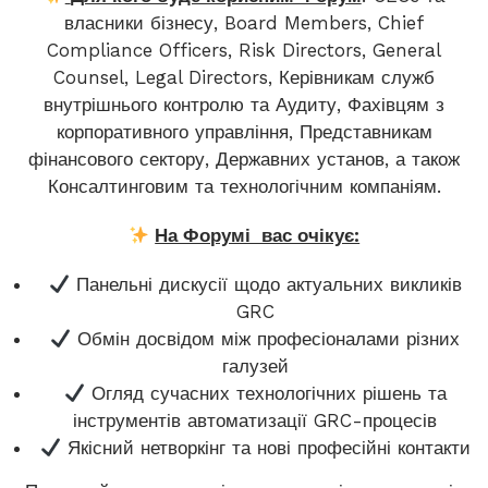
власники бізнесу, Board Members, Chief
Compliance Officers, Risk Directors, General
Counsel, Legal Directors, Керівникам служб
внутрішнього контролю та Аудиту, Фахівцям з
корпоративного управління, Представникам
фінансового сектору, Державних установ, а також
Консалтинговим та технологічним компаніям.
На Форумі вас очікує:
Панельні дискусії щодо актуальних викликів
GRC
Обмін досвідом між професіоналами різних
галузей
Огляд сучасних технологічних рішень та
інструментів автоматизації GRC-процесів
Якісний нетворкінг та нові професійні контакти